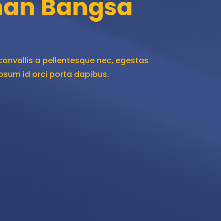
han Bangsa
onvallis a pellentesque nec, egestas
 ipsum id orci porta dapibus.