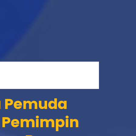
a Pemuda
 Pemimpin